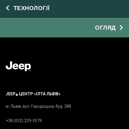
ТЕХНОЛОГІЇ
ОГЛЯД
JEEP
ЦЕНТР «ІЛТА ЛЬВІВ»
®
м. Львів, вул. Городоцька, буд. 288
+38 (032) 229-5579