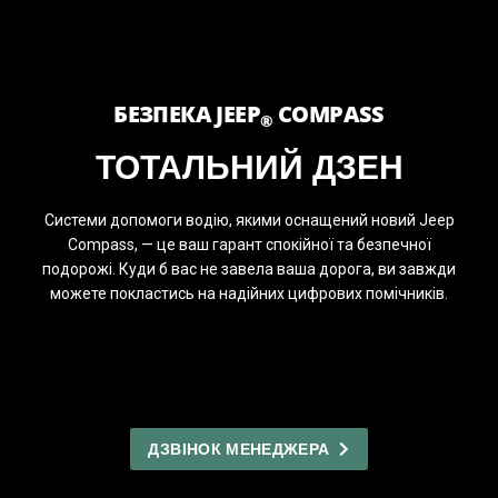
БЕЗПЕКА JEEP
COMPASS
®
ТОТАЛЬНИЙ ДЗЕН
Системи допомоги водію, якими оснащений новий Jeep
Compass, — це ваш гарант спокійної та безпечної
подорожі. Куди б вас не завела ваша дорога, ви завжди
можете покластись на надійних цифрових помічників.
ДЗВІНОК МЕНЕДЖЕРА