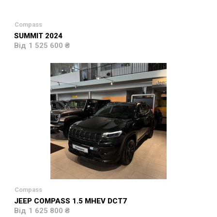
Compass
SUMMIT 2024
1 525 600 ₴
Compass
JEEP COMPASS 1.5 MHEV DCT7
1 625 800 ₴