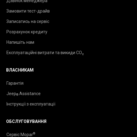
Дзвінок менеджера
Замовити тест-драйв
Записатись на сервіс
Розрахунок кредиту
Напишіть нам
Експлуатаційні витрати та викиди CO₂
ВЛАСНИКАМ
Гарантія
Jeep
Assistance
®
Інструкції з експлуатації
ОБСЛУГОВУВАННЯ
®
Сервіс Mopar