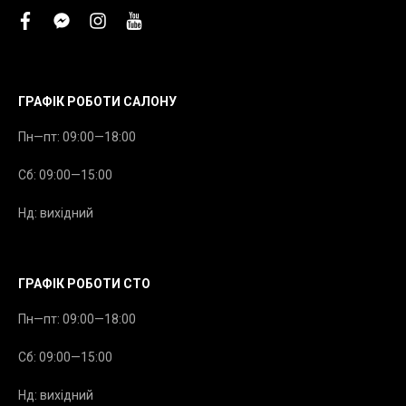
facebook
facebook-
instagram
youtube
messenger
ГРАФІК РОБОТИ САЛОНУ
Пн—пт: 09:00—18:00
Сб: 09:00—15:00
Нд: вихідний
ГРАФІК РОБОТИ СТО
Пн—пт: 09:00—18:00
Сб: 09:00—15:00
Нд: вихідний