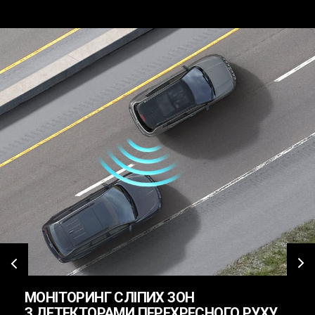
‹
›
МОНІТОРИНГ СЛІПИХ ЗОН
З ДЕТЕКТОРАМИ ПЕРЕХРЕСНОГО РУХУ