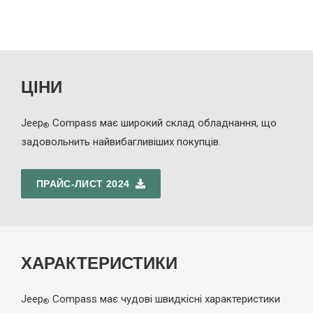
ЦІНИ
Jeep
Compass має широкий склад обладнання, що
®
задовольнить найвибагливіших покупців.
ПРАЙС-ЛИСТ 2024
ХАРАКТЕРИСТИКИ
Jeep
Compass має чудові швидкісні характеристики
®