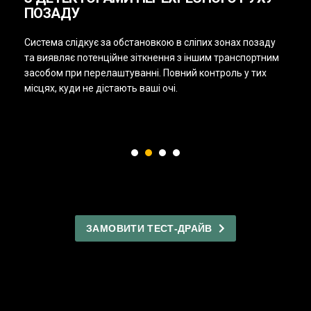
ПОЗАДУ
Система слідкує за обстановкою в сліпих зонах позаду
та виявляє потенційне зіткнення з іншим транспортним
засобом при перелаштуванні. Повний контроль у тих
місцях, куди не дістають ваші очі.
ЗАМОВИТИ ТЕСТ-ДРАЙВ