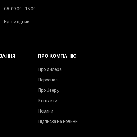
Сб: 09:00—15:00
Нд: вихідний
ВАННЯ
ПРО КОМПАНІЮ
Про дилера
Персонал
Про Jeep
®
Контакти
Новини
Підписка на новини