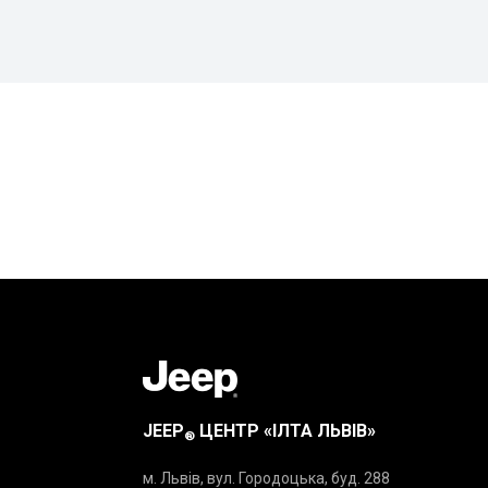
JEEP
ЦЕНТР «ІЛТА ЛЬВІВ»
®
м. Львів, вул. Городоцька, буд. 288