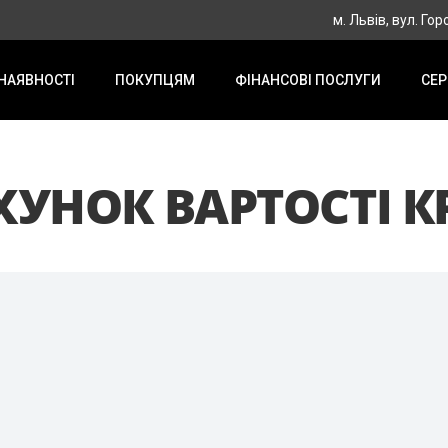
м. Львів, вул. Го
 НАЯВНОСТІ
ПОКУПЦЯМ
ФІНАНСОВІ ПОСЛУГИ
СЕР
ХУНОК ВАРТОСТІ К