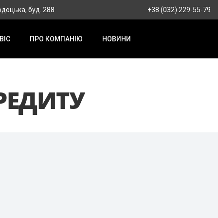
родоцька, буд. 288
+38 (032) 229-55-79
ВІС
ПРО КОМПАНІЮ
НОВИНИ
РЕДИТУ