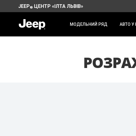
JEEP
ЦЕНТР «ІЛТА ЛЬВІВ»
®
МОДЕЛЬНИЙ РЯД
АВТО У
РОЗРА