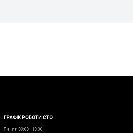
ГРАФІК РОБОТИ СТО
Пн—пт: 09:00—18:00