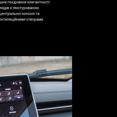
шне поєднання елегантності
иладів з текстурованою
центральної консолі та
ентиляційними отворами.