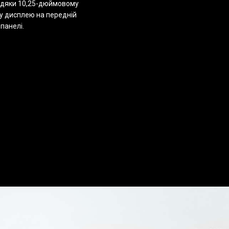
вдяки 10,25-дюймовому
 дисплею на передній
 панелі.