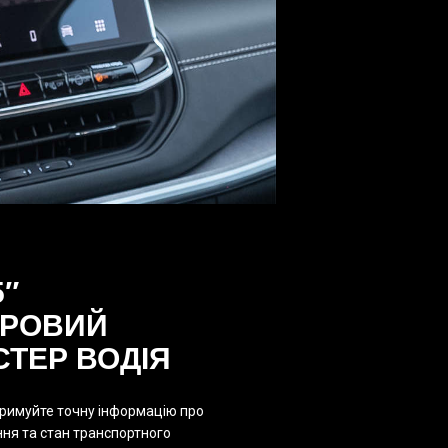
5″
РОВИЙ
СТЕР ВОДІЯ
римуйте точну інформацію про
ння та стан транспортного