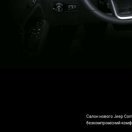
Салон нового Jeep Com
безкомпромісний комфор