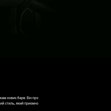
ам нових барв. Він про
ний стиль, який приємно