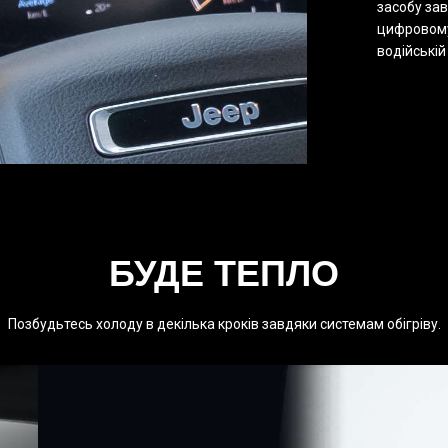
засобу за
цифровому
водійській
БУДЕ ТЕПЛО
Позбудьтесь холоду в декілька кроків завдяки системам обігріву.