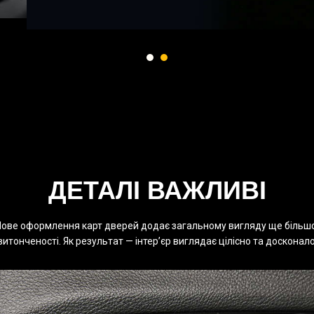
ДЕТАЛІ ВАЖЛИВІ
ове оформлення карт дверей додає загальному вигляду ще більш
витонченості. Як результат — інтер’єр виглядає цілісно та досконало