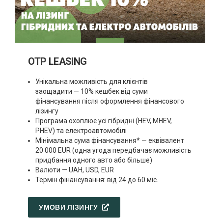
OTP LEASING
Унікальна можливість для клієнтів
заощадити — 10% кешбек від суми
фінансування після оформлення фінансового
лізингу
Програма охоплює усі гібридні (HEV, MHEV,
PHEV) та електроавтомобілі
Мінімальна сума фінансування* — еквівалент
20 000 EUR (одна угода передбачає можливість
придбання одного авто або більше)
Валюти — UAH, USD, EUR
Термін фінансування: від 24 до 60 міс.
УМОВИ ЛІЗИНГУ