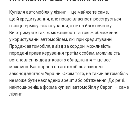
Купівля автомобіля у лізинг — це майже те саме,
що й кредитування, але право власності реєструється
в кінці терміну фінансування, а не на його початку.
Ви отримуєте такі ж можливості та такі ж обмеження
у користуванні автомобілем, як і при кредитуванні.
Продаж автомобіля, виїзд за кордон, можливість
передачі права керування третім особам, можливість
встановлення додаткового обладнання — це все
можливо. Ваші права на автомобіль захищені
законодавством України. Окрім того, на такий автомобіль
не може бути накладено арешт або обтяження. До речі,
найпоширеніша форма купівлі автомобіля у Європі — саме
лізинг.