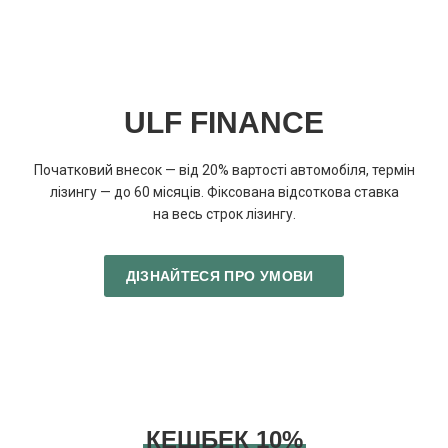
ULF FINANCE
Початковий внесок — від 20% вартості автомобіля, термін
лізингу — до 60 місяців. Фіксована відсоткова ставка
на весь строк лізингу.
ДІЗНАЙТЕСЯ ПРО УМОВИ
КЕШБЕК 10%