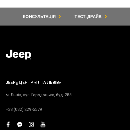
КОНСУЛЬТАЦІЯ
ТЕСТ-ДРАЙВ
JEEP
ЦЕНТР «ІЛТА ЛЬВІВ»
®
м. Львів, вул. Городоцька, буд. 288
+38 (032) 229-5579
facebook
facebook-
instagram
youtube