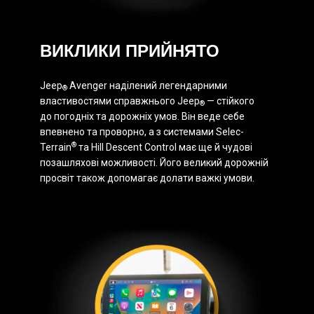
ВИКЛИКИ ПРИЙНЯТО
Jeep
Avenger наділений легендарними
®
властивостями справжнього Jeep
— стійкого
®
до погодніх та дорожніх умов. Він веде себе
впевнено та проворно, а з системами Selec-
®
Terrain
та Hill Descent Control має ще й чудові
позашляхові можливості. Його великий дорожній
просвіт також допомагає долати важкі умови.