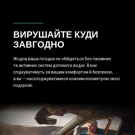
ВИРУШАЙТЕ КУДИ
ЗАВГОДНО
Жодна ваша поїздка не обійдеться без пасивних
та активних систем допомоги водію. Вони
слідкуватимуть за вашим комфортом й безпекою,
а ви — насолоджуватимеся кожним кілометром своєї
подорожі.