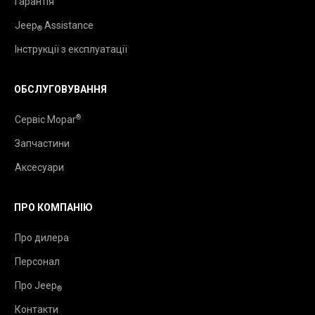
Гарантія
Jeep
Assistance
®
Інструкції з експлуатації
ОБСЛУГОВУВАННЯ
®
Сервіс Mopar
Запчастини
Аксесуари
ПРО КОМПАНІЮ
Про дилера
Персонал
Про Jeep
®
Контакти