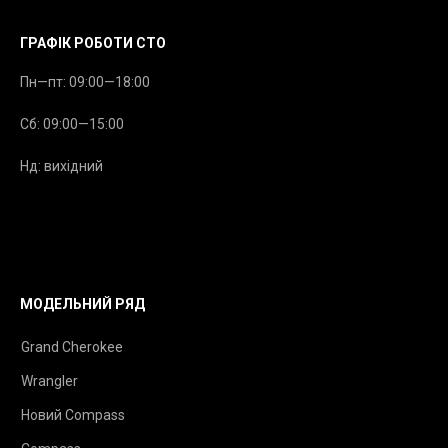
ГРАФІК РОБОТИ СТО
Пн—пт: 09:00—18:00
Сб: 09:00—15:00
Нд: вихідний
МОДЕЛЬНИЙ РЯД
Grand Cherokee
Wrangler
Новий Compass