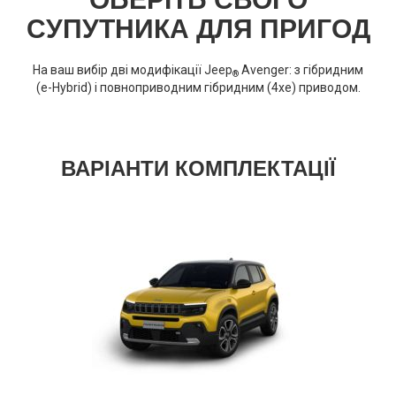
СУПУТНИКА ДЛЯ ПРИГОД
На ваш вибір дві модифікації Jeep
Avenger: з гібридним
®
(
e-Hybrid
)
і повноприводним гібридним (
4xe
) приводом.
ВАРІАНТИ КОМПЛЕКТАЦІЇ