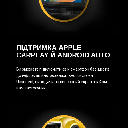
ПІДТРИМКА APPLE
CARPLAY Й ANDROID AUTO
Ви зможете підключити свій смартфон без дротів
до інформаційно-розважальної системи
Uconnect, виводячи на сенсорний екран знайомі
вам застосунки.