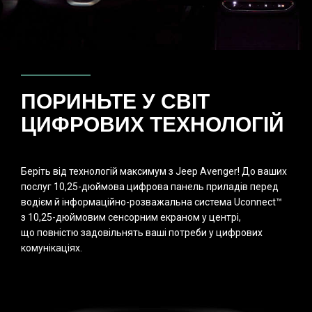
ПОРИНЬТЕ У СВІТ
ЦИФРОВИХ ТЕХНОЛОГІЙ
Беріть від технологій максимум з Jeep Avenger! До ваших
послуг 10,25-дюймова цифрова панель приладів перед
водієм й інформаційно-розважальна система Uconnect™
з 10,25-дюймовим сенсорним екраном у центрі,
що повністю задовільнять ваші потреби у цифрових
комунікаціях.