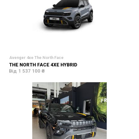
Avenger 4xe The North Face
THE NORTH FACE 4XE HYBRID
1 537 100 ₴