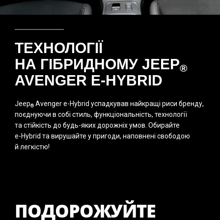
ТЕХНОЛОГІЇ
НА ГІБРИДНОМУ JEEP
®
AVENGER
E-HYBRID
Jeep
Avenger
e-Hybrid
успадкував найкращі риси бренду,
®
поєднуючи в собі стиль, функціональність, технології
та стійкість до будь-яких дорожніх умов. Обирайте
e-Hybrid
та вирушайте у пригоди, наповнені свободою
й легкістю!
ПОДОРОЖУЙТЕ