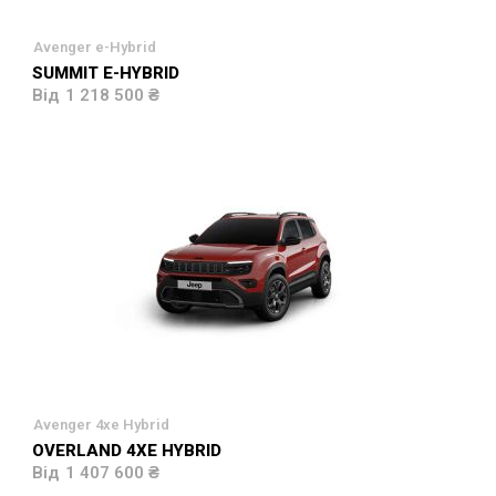
Avenger e-Hybrid
SUMMIT E-HYBRID
1 218 500 ₴
Avenger 4xe Hybrid
OVERLAND 4XE HYBRID
1 407 600 ₴