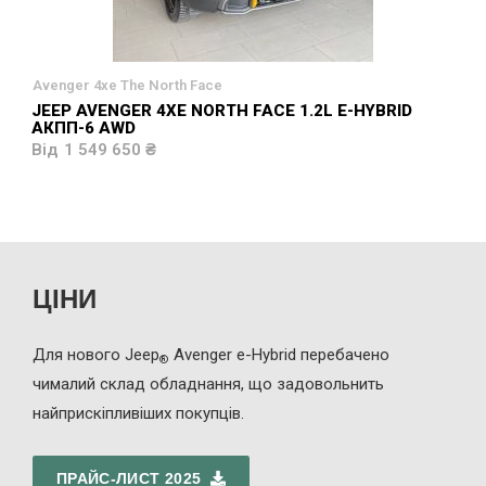
Avenger 4xe The North Face
JEEP AVENGER 4XE NORTH FACE 1.2L E-HYBRID
АКПП-6 AWD
1 549 650 ₴
ЦІНИ
Для нового Jeep
Avenger
e-Hybrid
перебачено
®
чималий склад обладнання, що задовольнить
найприскіпливіших покупців.
ПРАЙС-ЛИСТ 2025