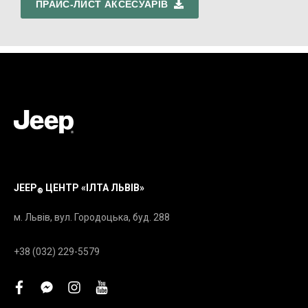
ПРАЙС-ЛИСТ АКСЕСУАРІВ
JEEP
ЦЕНТР «ІЛТА ЛЬВІВ»
®
м. Львів, вул. Городоцька, буд. 288
+38 (032) 229-5579
facebook
facebook-
instagram
youtube
messenger