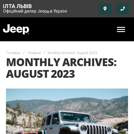
ІЛТА ЛЬВІВ
Офіційний дилер Jeep
в Україні
®
Головна
Новини
Monthly Archives: August 2023
MONTHLY ARCHIVES:
AUGUST 2023