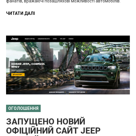
фанатів, вражаючі позашляхові можливості автомобілів.
ЧИТАТИ ДАЛІ
ОГОЛОШЕННЯ
ЗАПУЩЕНО НОВИЙ
ОФІЦІЙНИЙ САЙТ JEEP