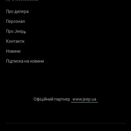
Про дилера
Персонал
Про Jeep
®
Контакти
Новини
Підписка на новини
Офіційний партнер
www.jeep.ua