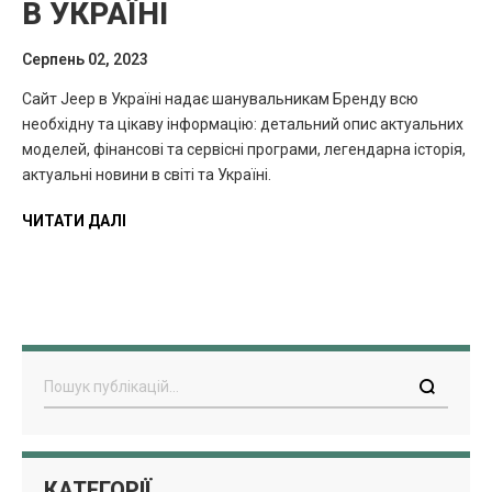
В УКРАЇНІ
Серпень 02, 2023
Сайт Jeep в Україні надає шанувальникам Бренду всю
необхідну та цікаву інформацію: детальний опис актуальних
моделей, фінансові та сервісні програми, легендарна історія,
актуальні новини в світі та Україні.
ЧИТАТИ ДАЛІ
Пошук
КАТЕГОРІЇ