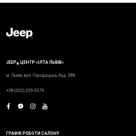
JEEP
ЦЕНТР «ІЛТА ЛЬВІВ»
®
м. Львів, вул. Городоцька, буд. 288
+38 (032) 229-5579
facebook
facebook-
instagram
youtube
messenger
ГРАФІК РОБОТИ САЛОНУ