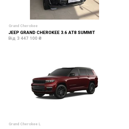
Grand Cherokee
JEEP GRAND CHEROKEE 3.6 AT8 SUMMIT
3 447 100 ₴
Grand Cherokee L