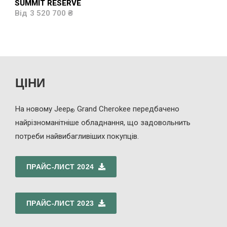
SUMMIT RESERVE
3 520 700 ₴
ЦІНИ
На новому Jeep
Grand Cherokee передбачено
®
найрізноманітніше обладнання, що задовольнить
потреби найвибагливіших покупців.
ПРАЙС-ЛИСТ 2024
ПРАЙС-ЛИСТ 2023