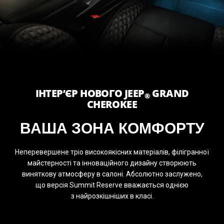
ІНТЕР’ЄР НОВОГО JEEP
GRAND
®
CHEROKEE
ВАША ЗОНА КОМФОРТУ
Неперевершене тріо високоякісних матеріалів, філігранної
майстерності та інноваційного дизайну створюють
виняткову атмосферу в салоні. Абсолютно заслужено,
що версія Summit Reserve вважається однією
з найрозкішніших в класі.