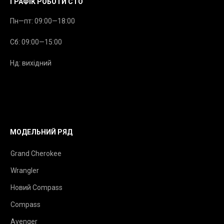
ГРАФІК РОБОТИ СТО
Пн—пт: 09:00—18:00
Сб: 09:00—15:00
Нд: вихідний
МОДЕЛЬНИЙ РЯД
Grand Cherokee
Wrangler
Новий Compass
Compass
Avenger