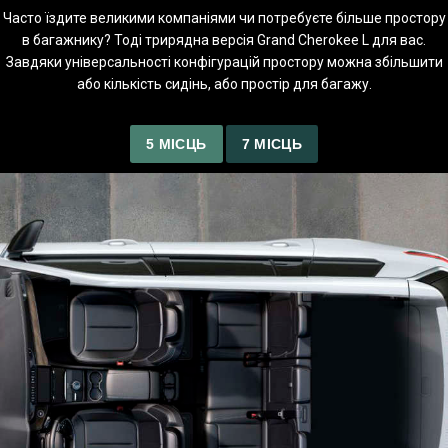
Часто їздите великими компаніями чи потребуєте більше простору
в багажнику? Тоді трирядна версія Grand Cherokee L для вас.
Завдяки універсальності конфігурацій простору можна збільшити
або кількість сидінь, або простір для багажу.
5 МІСЦЬ
7 МІСЦЬ