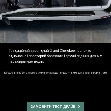
Традиційний дворядний Grand Cherokee пропонує
одночасно і просторий багажник, і зручні сидіння для 4-х
пасажирів крім водія.
Зображений на фото інтер’єр може не співпадати з доступними для України варіантами
ЗАМОВИТИ ТЕСТ-ДРАЙВ