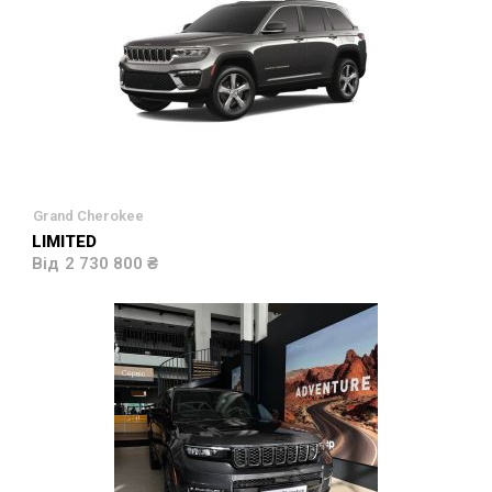
Grand Cherokee
LIMITED
2 730 800 ₴