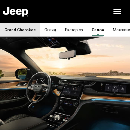
Grand Cherokee
Огляд
Екстер’єр
Салон
Можливо