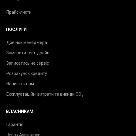
Прайс-листи
ПОСЛУГИ
Дзвінок менеджера
Замовити тест-драйв
Записатись на сервіс
Розрахунок кредиту
Напишіть нам
Експлуатаційні витрати та викиди CO₂
ВЛАСНИКАМ
Гарантія
Jeep
Assistance
®