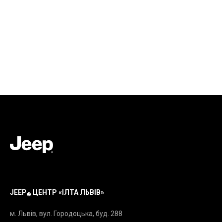
JEEP
ЦЕНТР «ІЛТА ЛЬВІВ»
®
м. Львів, вул. Городоцька, буд. 288