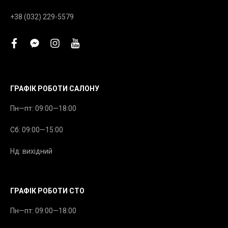
+38 (032) 229-5579
facebook
facebook-
instagram
youtube
messenger
ГРАФІК РОБОТИ САЛОНУ
Пн—пт: 09:00—18:00
Сб: 09:00—15:00
Нд: вихідний
ГРАФІК РОБОТИ СТО
Пн—пт: 09:00—18:00